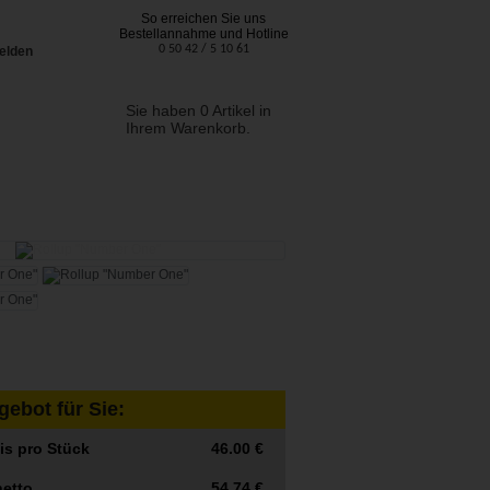
So erreichen Sie uns
Bestellannahme und Hotline
0 50 42 / 5 10 61
Sie haben 0 Artikel in
Ihrem Warenkorb.
ebot für Sie:
eis pro Stück
46.00 €
netto
54.74 €