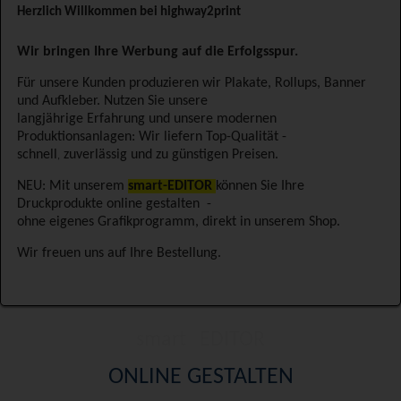
Herzlich Willkommen bei highway2print
Wir bringen Ihre Werbung auf die Erfolgsspur.
Für unsere Kunden produzieren wir Plakate, Rollups, Banner
und Aufkleber. Nutzen Sie unsere
langjährige Erfahrung und unsere modernen
Produktionsanlagen: Wir liefern Top-Qualität -
schnell
zuverlässig und zu günstigen Preisen.
,
NEU: Mit unserem
smart-EDITOR
können Sie Ihre
Druckprodukte online gestalten -
ohne eigenes Grafikprogramm, direkt in unserem Shop.
Wir freuen uns auf Ihre Bestellung.
smart
EDITOR
ONLINE GESTALTEN