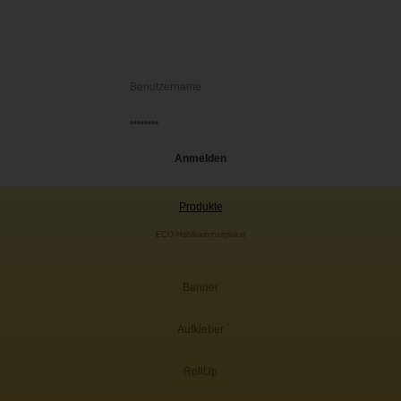
Produkte
ECO-Hohlkammerplakat
Banner
Aufkleber
RollUp