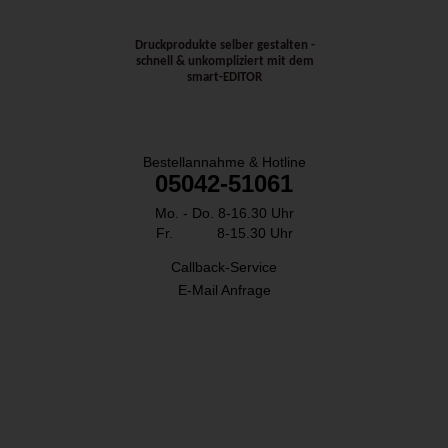
Druckprodukte selber gestalten -
schnell & unkompliziert mit dem
smart-EDITOR
SO ERREICHEN SIE UNS:
Bestellannahme & Hotline
05042-51061
Mo. - Do. 8-16.30 Uhr
Fr. 8-15.30 Uhr
Callback-Service
E-Mail Anfrage
SICHER ZAHLEN