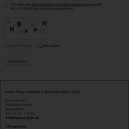
Ich habe die
Informationen zur Datenverarbeitung
gemäß
Art. 13 DSGVO zur Kenntnis genommen.
Einreichen
Gustav Krüger Siebdruck & Werbung GmbH & Co.KG
Am Stellwerk 1
31848 Bad Münder
Deutschland
Tel
0 50 42 / 5 10 61
info@highway2print.de
Öffnungszeiten