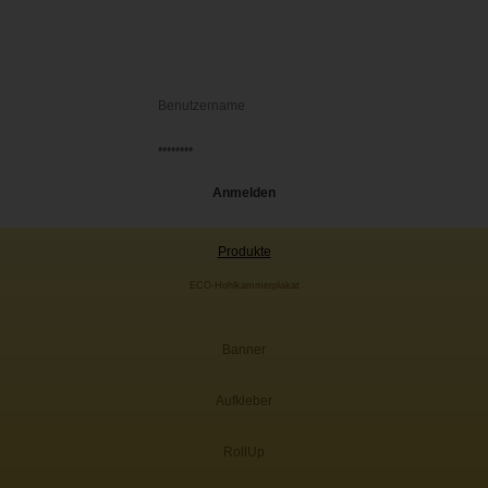
Produkte
ECO-Hohlkammerplakat
Banner
Aufkleber
RollUp