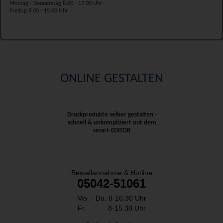
Montag - Donnerstag 8.00 - 17.00 Uhr
Freitag 8.00 - 15.00 Uhr
smart
EDITOR
ONLINE GESTALTEN
Druckprodukte selber gestalten -
schnell & unkompliziert mit dem
smart-EDITOR
SO ERREICHEN SIE UNS:
Bestellannahme & Hotline
05042-51061
Mo. - Do. 8-16.30 Uhr
Fr. 8-15.30 Uhr