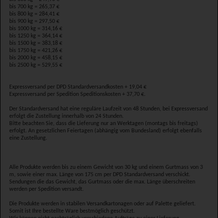
bis 700 kg = 265,37 €
bis 800 kg = 284,41 €
bis 900 kg = 297,50 €
bis 1000 kg = 314,16 €
bis 1250 kg = 364,14 €
bis 1500 kg = 383,18 €
bis 1750 kg = 421,26 €
bis 2000 kg = 458,15 €
bis 2500 kg = 529,55 €
Expressversand per DPD Standardversandkosten + 19,04 €
Expressversand per Spedition Speditionskosten + 37,70 €.
Der Standardversand hat eine reguläre Laufzeit von 48 Stunden, bei Expressversand
erfolgt die Zustellung innerhalb von 24 Stunden.
Bitte beachten Sie, dass die Lieferung nur an Werktagen (montags bis freitags)
erfolgt. An gesetzlichen Feiertagen (abhängig vom Bundesland) erfolgt ebenfalls
eine Zustellung.
Alle Produkte werden bis zu einem Gewicht von 30 kg und einem Gurtmass von 3
m, sowie einer max. Länge von 175 cm per DPD Standardversand verschickt.
Sendungen die das Gewicht, das Gurtmass oder die max. Länge überschreiten
werden per Spedition versandt.
Die Produkte werden in stabilen Versandkartonagen oder auf Palette geliefert.
Somit ist Ihre bestellte Ware bestmöglich geschützt.