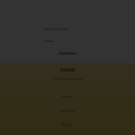
Produkte
ECO-Hohlkammerplakat
Banner
Aufkleber
RollUp