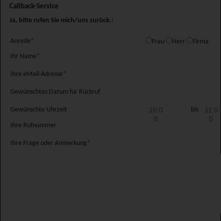
Callback-Service
Ja, bitte rufen Sie mich/uns zurück.:
Anrede*
Frau
Herr
Firma
Ihr Name*
Ihre eMail-Adresse*
Gewünschtes Datum für Rückruf
Gewünschte Uhrzeit
10:0
bis
11:0
0
0
Ihre Rufnummer
Ihre Frage oder Anmerkung*