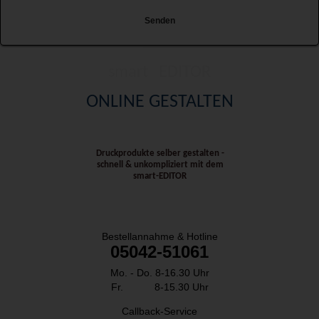
Senden
smart
EDITOR
ONLINE GESTALTEN
Druckprodukte selber gestalten -
schnell & unkompliziert mit dem
smart-EDITOR
SO ERREICHEN SIE UNS:
Bestellannahme & Hotline
05042-51061
Mo. - Do. 8-16.30 Uhr
Fr. 8-15.30 Uhr
Callback-Service