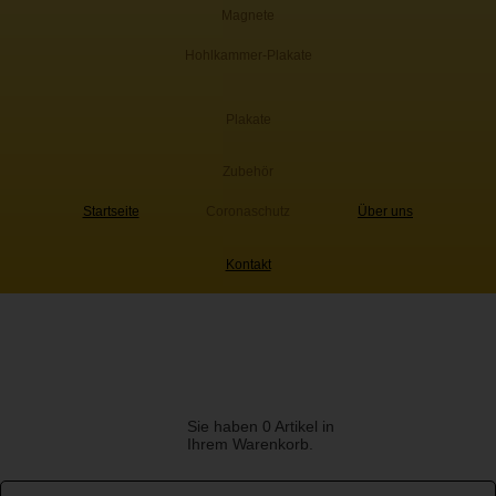
Magnete
Hohlkammer-Plakate
Plakate
Zubehör
Startseite
Coronaschutz
Über uns
Kontakt
Sie haben 0 Artikel in
Ihrem Warenkorb.