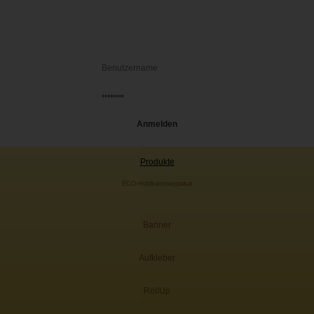
Produkte
ECO-Hohlkammerplakat
Banner
Aufkleber
RollUp